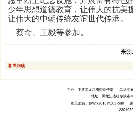
愿军烈士纪念设施，开展富有特色
少年思想道德教育，让伟大的抗美
让伟大的中朝传统友谊世代传承。
蔡奇、王毅等参加。
来源
相关阅读
主办：中共黑龙江省委宣传部
黑龙江
地址：黑龙江省哈尔滨市南
意见邮箱：zjwyjx2018@163.com
黑
230103