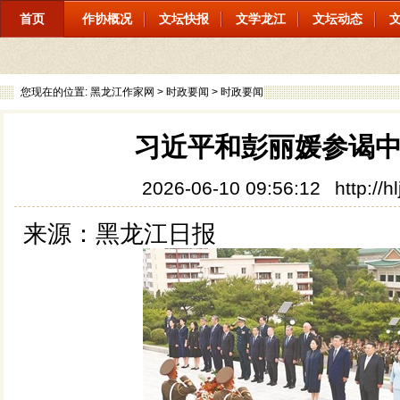
首页
作协概况
文坛快报
文学龙江
文坛动态
您现在的位置:
黑龙江作家网
>
时政要闻
>
时政要闻
习近平和彭丽媛参谒
2026-06-10 09:56:12
http://
来源：黑龙江日报