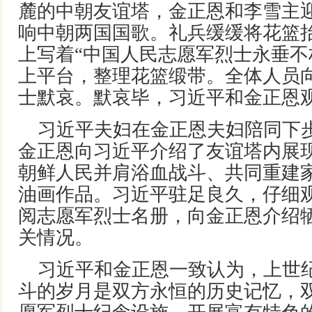
麓的中朝友谊塔，金正恩和李雪主
响中朝两国国歌。礼兵缓缓将花篮
上写着“中国人民志愿军烈士永垂不
上平台，整理花篮缎带。全体人员
士默哀。默哀毕，习近平和金正恩
习近平夫妇在金正恩夫妇陪同下
金正恩向习近平介绍了友谊塔内展
朝鲜人民并肩浴血战斗、共同重建
油画作品。习近平驻足良久，仔细
阅志愿军烈士名册，向金正恩介绍
关情况。
习近平和金正恩一致认为，上世纪
斗的岁月是双方永恒的历史记忆，