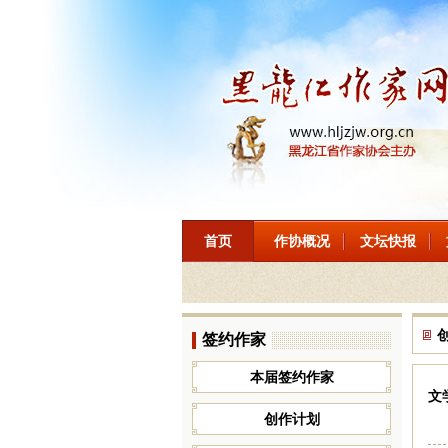
首页
作协概况
文坛快报
签约作家
本届签约作家
文
创作计划