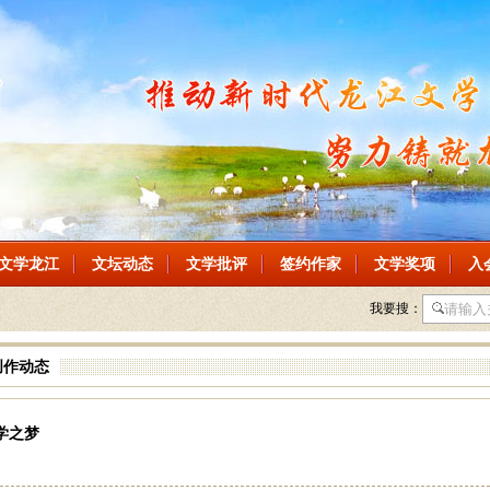
文学龙江
文坛动态
文学批评
签约作家
文学奖项
入
我要搜：
创作动态
学之梦