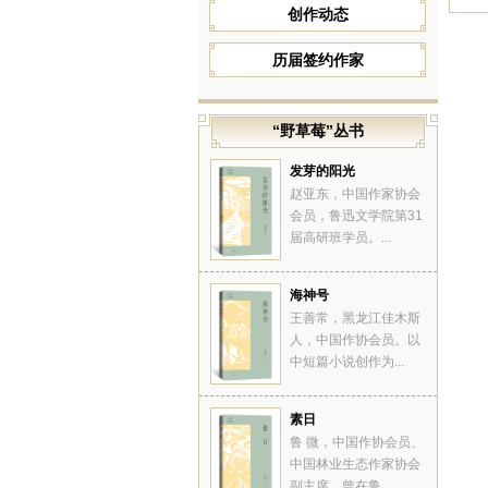
创作动态
历届签约作家
“野草莓”丛书
发芽的阳光
赵亚东，中国作家协会
会员，鲁迅文学院第31
届高研班学员。...
海神号
王善常，黑龙江佳木斯
人，中国作协会员。以
中短篇小说创作为...
素日
鲁 微，中国作协会员、
中国林业生态作家协会
副主席。曾在鲁...