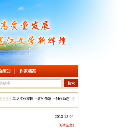
会须知
作家档案
搜索
黑龙江作家网
>
签约作家
>
创作动态
2013-12-04
[阅读全文]