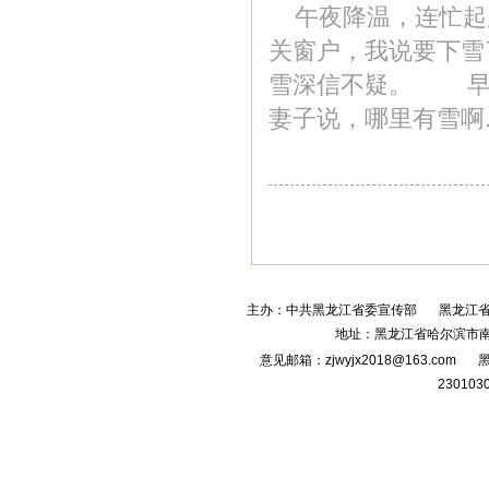
午夜降温，连忙起
关窗户，我说要下雪
雪深信不疑。 早
妻子说，哪里有雪啊..
主办：中共黑龙江省委宣传部
黑龙江
地址：黑龙江省哈尔滨市南
意见邮箱：zjwyjx2018@163.com
黑
230103