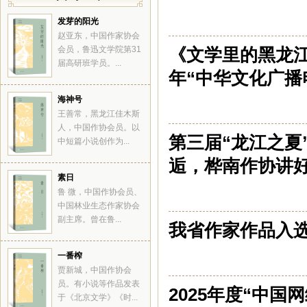
发芽的阳光
赵亚东，中国作家协会
会员，鲁迅文学院第31
《文学里的黑龙江
届高研班学员。...
年“中华文化广播
海神号
王善常，黑龙江佳木斯
人，中国作协会员。以
第三届“龙江之夏
中短篇小说创作为...
逅，桦南作协讲
素日
鲁 微，中国作协会员、
中国林业生态作家协会
副主席。曾在鲁...
我省作家作品入选
一番榨
贾新城，中国作协会
员。有小说等作品发表
2025年度“中
于《北京文学》《时...