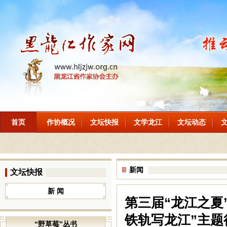
首页
作协概况
文坛快报
文学龙江
文坛动态
新闻
文坛快报
新 闻
第三届“龙江之夏
铁轨写龙江”主题
“野草莓”丛书