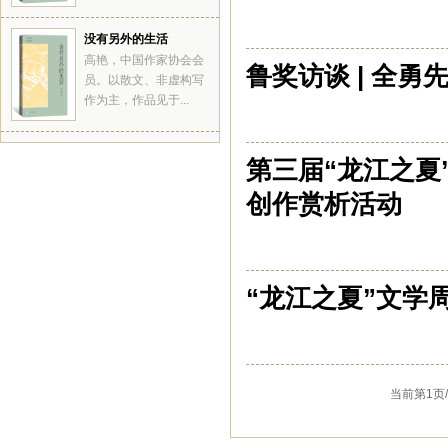
没有另外的生活
高艳，中国作家协会会
鲁奖访谈 | 全
员。以散文、非虚构写
作为主，作品见于...
第三届“龙江之夏
创作赏析活动
“龙江之夏”文学
当前第1页/