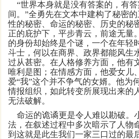
“世界本身就是没有答案的，有
间。”全勇先在文本中建构了秘密
性的秘密、命运的秘密、历史的秘密
正的庇护下，平步青云，前途无量。
的身份却始终是个谜，一个在年轻
斗士，何以在商界、政界都能风生
过从甚密。在人格修养方面，他有
唯利是图；在情感方面，他爱女儿
爱“我”这个并不争气的女婿。他为
情报组织，如此转变所展现出来的人
无法破解。
命运的诡谲更是令人难以勘破。
法，在叙述过程中多次暗示了人物
到这就是此生我们一家三口过的最后一