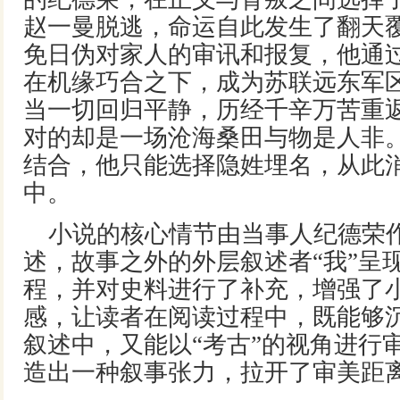
赵一曼脱逃，命运自此发生了翻天
免日伪对家人的审讯和报复，他通
在机缘巧合之下，成为苏联远东军
当一切回归平静，历经千辛万苦重
对的却是一场沧海桑田与物是人非
结合，他只能选择隐姓埋名，从此
中。
小说的核心情节由当事人纪德荣
述，故事之外的外层叙述者“我”呈
程，并对史料进行了补充，增强了
感，让读者在阅读过程中，既能够
叙述中，又能以“考古”的视角进行
造出一种叙事张力，拉开了审美距