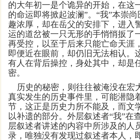
的大年初一是个诡异的开始，在这
的命运即将掀起波澜”。“我”本崇
趣浓厚，却在岳父的安排下，进入
运的道岔被一只无形的手悄悄扳了
再受控，以至于后来只能亡命天涯
即便近在眼前，却仍旧无法相认。
有人在背后操控，身处其中，却是
密。
历史的秘密，则往往被淹没在宏
真实发生的历史事件里，可能潜隐
节，这正是历史力所不能及，而文
以补遗的部分。外层叙述者“我”在
层叙述者讲述的内容中所涉及的人
录，唯独没有发现过叙述者本人，