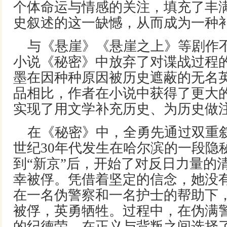
个体命运与情感的关注，填充了丰
史叙述的这一缺憾，从而成为一种
与《悬崖》《悬崖之上》等剧作
小说《秘密》中放弃了对谍战过程
墨在因种种原因被历史遮蔽的无名
品相比，作者在小说中获得了更大
实现了用文学补充历史、为历史做
在《秘密》中，全勇先通过双重叙
世纪30年代发生在哈尔滨的一段隐
到“新京”后，开始了对反日力量的
幸被俘。凭借着坚定的信念，她没
在一名伪警察和一名护士的帮助下
被俘，英勇牺牲。过程中，在伪满
的纪德荣，在正义与背叛之间选择