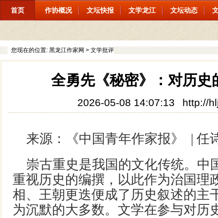
首页
作协概况
文坛快报
文学龙江
文坛动态
您现在的位置:
黑龙江作家网
>
文学批评
全勇先《秘密》：对历史
2026-05-08 14:07:13
http://
来源：
《中国青年作家报》
|
任
崇古重史是我国的文化传统。中
重视历史的编撰，以此作为治国理
相、王朝更迭便成了历史叙述的主
为沉默的大多数。文学在参与对历