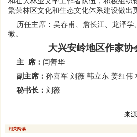
和壮大林业文学工作者队伍，积极组织
繁荣林区文化和生态文化体系建设做出
历任主席：吴春甫、詹长江、龙泽学
微。
大兴安岭地区作家协
主 席：
闫善华
副主席：
孙喜军 刘薇 韩立东 姜红伟
秘书长：
刘薇
来源
相关阅读