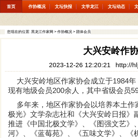
首页
作协概况
文坛快报
文学龙江
文坛动态
您现在的位置:
黑龙江作家网
>
作协概况
>
团体会员
大兴安岭作
2023-12-26 12:20:21
http://
大兴安岭地区作家协会成立于1984
现有地级会员200余人，其中省级会员5
多年来，地区作家协会以培养本土作
极光》文学杂志社和《大兴安岭日报》
推进《中国北极文学》、《图强文艺》
河》、《蓝莓苑》、《五味文学》、《