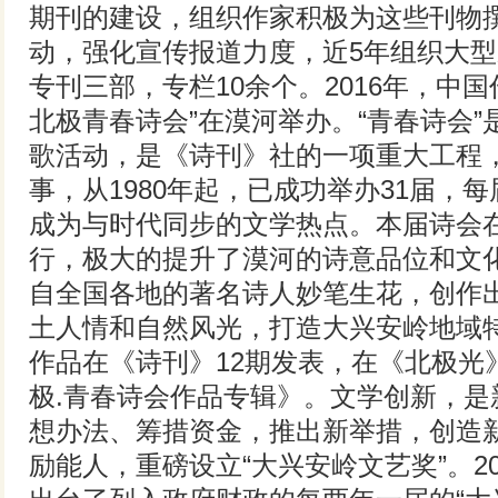
期刊的建设，组织作家积极为这些刊物
动，强化宣传报道力度，近5年组织大型
专刊三部，专栏10余个。2016年，中国
北极青春诗会”在漠河举办。“青春诗会
歌活动，是《诗刊》社的一项重大工程
事，从1980年起，已成功举办31届，
成为与时代同步的文学热点。本届诗会
行，极大的提升了漠河的诗意品位和文
自全国各地的著名诗人妙笔生花，创作
土人情和自然风光，打造大兴安岭地域
作品在《诗刊》12期发表，在《北极光
极.青春诗会作品专辑》。文学创新，是
想办法、筹措资金，推出新举措，创造
励能人，重磅设立“大兴安岭文艺奖”。2