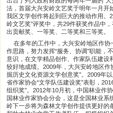
出台了列入政府财政的每两年一届的“大
法，首届大兴安岭文艺奖于明年一月开
我区文学创作将起到巨大的推动作用。20
岭文艺奖”评奖中，共29件获奖作品中，
出贡献奖、一等奖、二等奖和三等奖。
在多年的工作中，大兴安岭地区作协一
作思路，努力发挥“服务、协调”职能，
意识，在文学精品创作、作家队伍建设
较好地成绩。2009年，大兴安岭地区作
掘历史文化资源文学创意奖”。2009年
省作家协会“文学队伍建设奖”表彰，201
组织奖”。2012年10月初，中国林业
国林业作家协会分会，这是全国林业系
岭下一步将为森林文学创作提供更好的