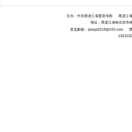
主办：中共黑龙江省委宣传部
黑龙江
地址：黑龙江省哈尔滨市南
意见邮箱：zjwyjx2018@163.com
黑
230103