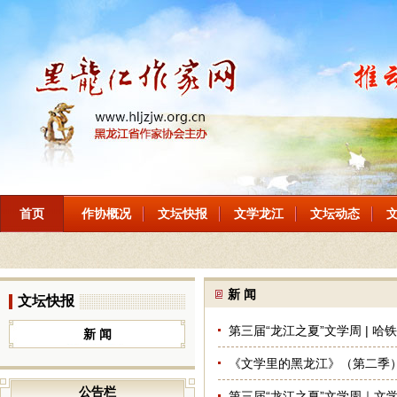
首页
作协概况
文坛快报
文学龙江
文坛动态
新 闻
文坛快报
第三届“龙江之夏”文学周 | 
新 闻
《文学里的黑龙江》（第二季）
公告栏
第三届“龙江之夏”文学周｜文